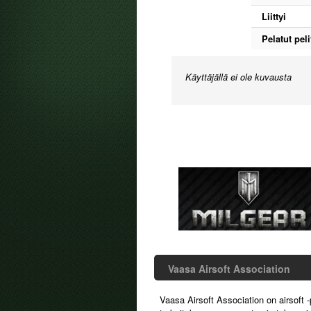
Liittyi
Pelatut peli
Käyttäjällä ei ole kuvausta
Vaasa Airsoft Association
Vaasa Airsoft Association on airsoft -