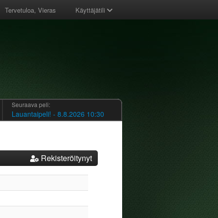
Tervetuloa, Vieras
Käyttäjätili
Seuraava peli:
Lauantaipeli! - 8.8.2026 10:30
Rekisteröitynyt