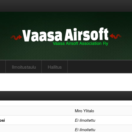
Ilmoitustaulu
Hallitus
Miro Ylitalo
osi
Ei ilmoitettu
Ei ilmoitettu