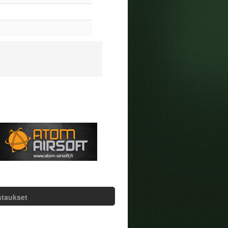
staukset