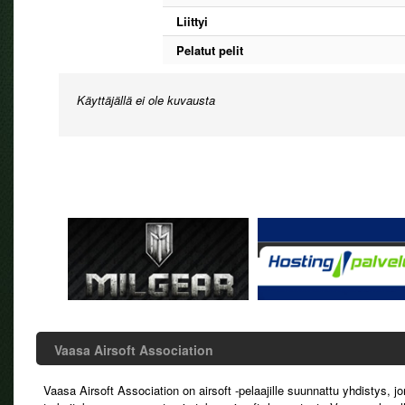
Liittyi
Pelatut pelit
Käyttäjällä ei ole kuvausta
Vaasa Airsoft Association
Vaasa Airsoft Association on airsoft -pelaajille suunnattu yhdistys, j