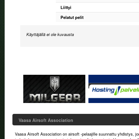
Liittyi
Pelatut pelit
Käyttäjällä ei ole kuvausta
Vaasa Airsoft Association
Vaasa Airsoft Association on airsoft -pelaajille suunnattu yhdistys, j