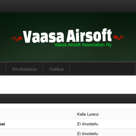
Ilmoitustaulu
Hallitus
Kalle Lorenz
osi
Ei ilmoitettu
Ei ilmoitettu