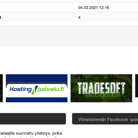
04.03.2021 12:16
t
4
Viimeisimmät Facebook -po
pelaajille suunnattu yhdistys, jonka