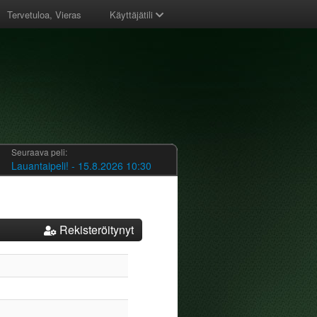
Tervetuloa, Vieras
Käyttäjätili
Seuraava peli:
Lauantaipeli! - 15.8.2026 10:30
Rekisteröitynyt