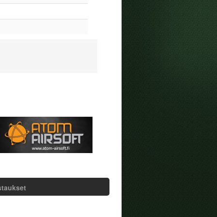
staukset