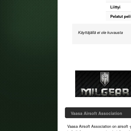
Liittyi
Pelatut peli
Käyttäjällä ei ole kuvausta
Vaasa Airsoft Association
Vaasa Airsoft Association on airsoft -