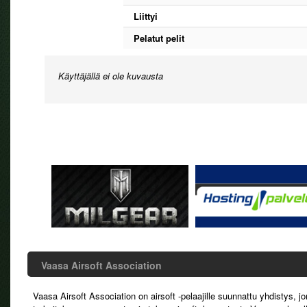
Liittyi
Pelatut pelit
Käyttäjällä ei ole kuvausta
Vaasa Airsoft Association
Vaasa Airsoft Association on airsoft -pelaajille suunnattu yhdistys, j