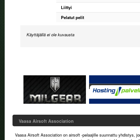
Liittyi
Pelatut pelit
Käyttäjällä ei ole kuvausta
Vaasa Airsoft Association
Vaasa Airsoft Association on airsoft -pelaajille suunnattu yhdistys, j